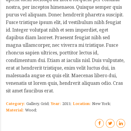
nostra, per inceptos himenaeos. Quisque semper quis
purus vel aliquam. Donec hendrerit pharetra suscipit.
Fusce tristique ipsum elit, id vestibulum nibh feugiat
id. Integer volutpat nibh et sem imperdiet, eget
dapibus diam laoreet. Praesent feugiat nibh sed
magna ullamcorper, nec viverra mi tristique. Fusce
rhoncus sapien ultrices, porttitor lectus id,
condimentum dui. Etiam at iaculis nisl. Duis vulputate,
erat at hendrerit tristique, enim velit luctus dui, in
malesuada augue ex quis elit. Maecenas libero dui,
venenatis ut lorem quis, hendrerit aliquam odio. Cras
sit amet faucibus erat.
Category
Gallery, Grid
Year
2015
Location
New York
Material
Wood