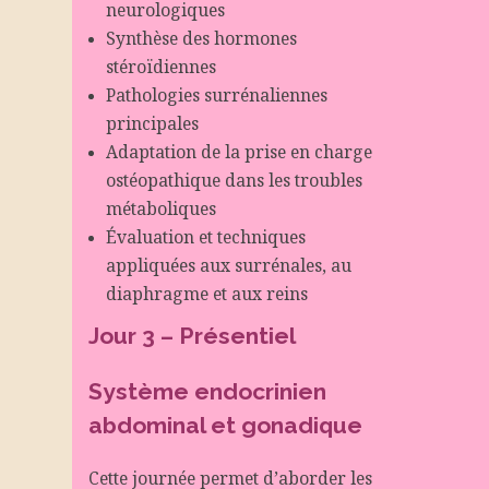
neurologiques
Synthèse des hormones
stéroïdiennes
Pathologies surrénaliennes
principales
Adaptation de la prise en charge
ostéopathique dans les troubles
métaboliques
Évaluation et techniques
appliquées aux surrénales, au
diaphragme et aux reins
Jour 3 – Présentiel
Système endocrinien
abdominal et gonadique
Cette journée permet d’aborder les