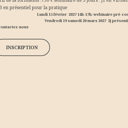
rif de la formation :750 € séminaire de 3 jours : J1 en Virtuel
J3 en présentiel pour la pratique
Lundi 15 février 2027 14h-17h: webinaire pré-c
Vendredi 19 samedi 20 mars 2027 2j présent
contactez-nous
INSCRIPTION