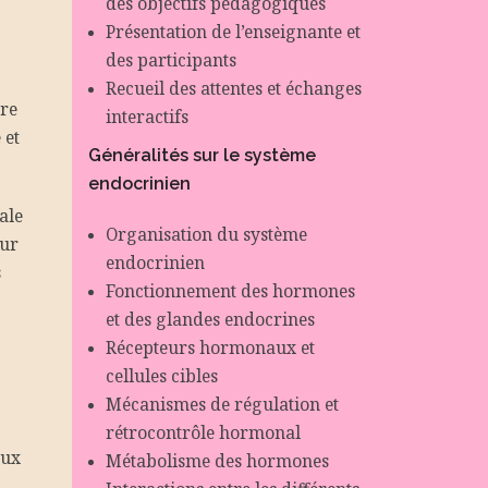
des objectifs pédagogiques
Présentation de l’enseignante et
des participants
Recueil des attentes et échanges
re
interactifs
 et
Généralités sur le système
endocrinien
ale
Organisation du système
eur
endocrinien
s
Fonctionnement des hormones
et des glandes endocrines
Récepteurs hormonaux et
cellules cibles
Mécanismes de régulation et
rétrocontrôle hormonal
aux
Métabolisme des hormones