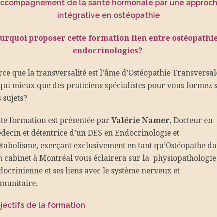
ccompagnement de la santé hormonale par une approc
intégrative en ostéopathie
urquoi
proposer cette formation lien entre ostéopathie
endocrinologies?
rce que la transversalité est l’âme d’Ostéopathie Transversal
 qui mieux que des praticiens spécialistes pour vous formez 
 sujets?
tte formation est présentée par
Valérie Namer
, Docteur en
decin et détentrice d’un DES en Endocrinologie et
tabolisme, exerçant exclusivement en tant qu’Ostéopathe d
n cabinet à Montréal vous éclairera sur la physiopathologie
docrinienne et ses liens avec le système nerveux et
munitaire.
jectifs de la formation