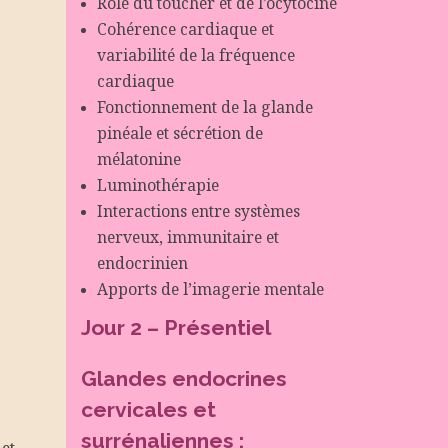
Rôle du toucher et de l’ocytocine
Cohérence cardiaque et
variabilité de la fréquence
cardiaque
Fonctionnement de la glande
pinéale et sécrétion de
mélatonine
Luminothérapie
Interactions entre systèmes
nerveux, immunitaire et
endocrinien
Apports de l’imagerie mentale
Jour 2 – Présentiel
Glandes endocrines
cervicales et
surrénaliennes :