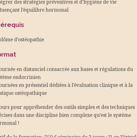
tégrer des stratégies préventives et d’hygiène de vie
fluençant l’équilibre hormonal
rérequis
plôme d’ostéopathie
ormat
journée en distanciel consacrée aux bases et régulations du
stème endocrinien
journées en présentiel dédiées à l’évaluation clinique et à la
atique ostéopathique
jours pour appréhender des outils simples et des techniques
écises dans une discipline bien complexe qu’est le système
rmonal !