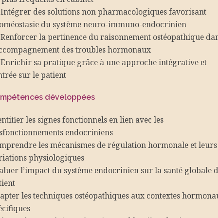
Intégrer des solutions non pharmacologiques favorisant
homéostasie du système neuro-immuno-endocrinien
Renforcer la pertinence du raisonnement ostéopathique da
accompagnement des troubles hormonaux
Enrichir sa pratique grâce à une approche intégrative et
ntrée sur le patient
mpétences développées
ntifier les signes fonctionnels en lien avec les
sfonctionnements endocriniens
mprendre les mécanismes de régulation hormonale et leurs
riations physiologiques
aluer l’impact du système endocrinien sur la santé globale 
tient
apter les techniques ostéopathiques aux contextes hormona
écifiques