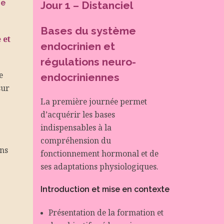
he
Jour 1 – Distanciel
Bases du système
 et
endocrinien et
régulations neuro-
e
endocriniennes
sur
La première journée permet
d’acquérir les bases
indispensables à la
compréhension du
ans
fonctionnement hormonal et de
ses adaptations physiologiques.
Introduction et mise en contexte
Présentation de la formation et