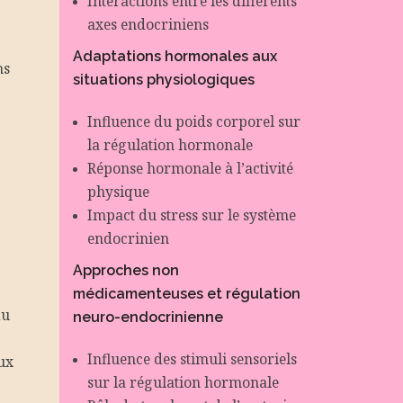
Interactions entre les différents
axes endocriniens
Adaptations hormonales aux
ns
situations physiologiques
Influence du poids corporel sur
la régulation hormonale
Réponse hormonale à l’activité
physique
Impact du stress sur le système
endocrinien
Approches non
médicamenteuses et régulation
du
neuro-endocrinienne
Influence des stimuli sensoriels
ux
sur la régulation hormonale