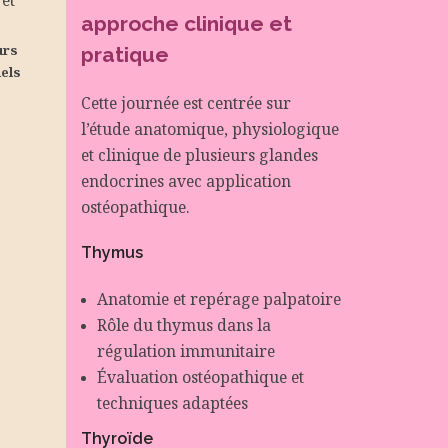
 et
approche clinique et
ours
pratique
iels
Cette journée est centrée sur
l’étude anatomique, physiologique
et clinique de plusieurs glandes
endocrines avec application
ostéopathique.
Thymus
Anatomie et repérage palpatoire
Rôle du thymus dans la
régulation immunitaire
Évaluation ostéopathique et
techniques adaptées
Thyroïde