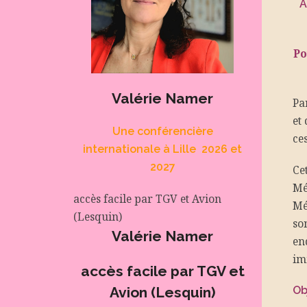
A
Po
Valérie Namer
Pa
et
Une conférencière
ces
internationale à Lille
2026 et
2027
Ce
Mé
accès facile par TGV et Avion
Mé
(Lesquin)
so
Valérie Namer
en
im
accès facile par TGV et
Ob
Avion (Lesquin)