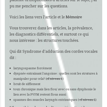
pu me pencher sur les questions.
Voici les liens vers l’article et le
Mémoire
Vous trouverez dans les articles, la prévalence,
les diagnostics différentiels, et surtout ce qui
nous intéresse : les structures touchées.
Qui dit Syndrome d’adduction des cordes vocales
dit :
laryngospasme forcément
dyspnée entrainant l’angoisse : quelles sont les strutures à
manipuler pour cela? (
cf niveau 1
)
bruit de sifflement
toux chronique mais lien flou/ avec ou sans dysphonie le
lien avec la PVFM restent flous aussi
spasmes des muscles laryngés extrinsèques (
cf niveau 2
)