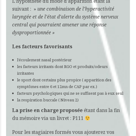
L’hyposthèse du mode d’apparition étant la
suivant : »
une combinaison de l’hyperactivité
laryngée et de l’état d’alerte du système nerveux
central qui pourraient amener une réponse
dysproportionnée »
Les facteurs favorisants
l’écoulement nasal postérieur
les facteurs irritants dont RGO et produits/odeurs
irritantes
le sport dont certains plus propice ( apparition des
symptômes entre 6 et 12mn de CAP par ex.)
facteurs psychologiques qui ne se suffisent pas à eux seul
la respiration buccale ( Niveau 2)
La prise en charge proposée
étant dans la fin
du mémoire via un livret : P111
Pour les stagiaires formés vous ajouterez vos