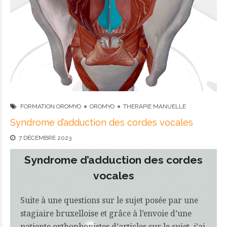
FORMATION OROMYO
OROMYO
THERAPIE MANUELLE
Syndrome d’adduction des cordes vocales
7 DÉCEMBRE 2023
Syndrome d’adduction des cordes
vocales
Suite à une questions sur le sujet posée par une
stagiaire bruxelloise et grâce à l’envoie d’une
patiente orthophonistes d’articles sur le sujet, j’ai