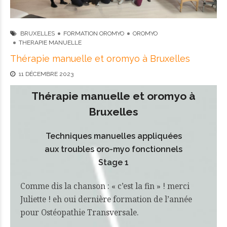
BRUXELLES
FORMATION OROMYO
OROMYO
THERAPIE MANUELLE
Thérapie manuelle et oromyo à Bruxelles
11 DÉCEMBRE 2023
Thérapie manuelle et oromyo à
Bruxelles
Techniques manuelles appliquées
aux troubles oro-myo fonctionnels
Stage 1
Comme dis la chanson : « c’est la fin » ! merci
Juliette ! eh oui dernière formation de l’année
pour Ostéopathie Transversale.