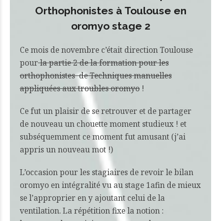
Orthophonistes à Toulouse en
oromyo stage 2
Ce mois de novembre c’était direction Toulouse
pour
la partie 2 de la formation pour les
orthophonistes de Techniques manuelles
appliquées aux troubles oromyo
!
Ce fut un plaisir de se retrouver et de partager
de nouveau un chouette moment studieux ! et
subséquemment ce moment fut amusant (j’ai
appris un nouveau mot !)
L’occasion pour les stagiaires de revoir le bilan
oromyo en intégralité vu au stage 1afin de mieux
se l’approprier en y ajoutant celui de la
ventilation. La répétition fixe la notion :