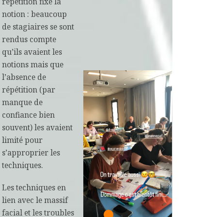
répétition fixe la
notion : beaucoup
de stagiaires se sont
rendus compte
qu’ils avaient les
notions mais que
l’absence de
répétition (par
manque de
confiance bien
souvent) les avaient
limité pour
s’approprier les
techniques.
Les techniques en
lien avec le massif
facial et les troubles