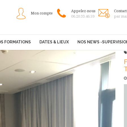
Appelez-nous
Contac
Mon compte
06.20.33.46.59
par mai
S FORMATIONS
DATES & LIEUX
NOS NEWS -SUPERVISIO